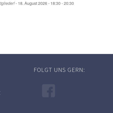
tglieder!
- 18. August 2026 - 18:30 - 20:30
FOLGT UNS GERN:
E