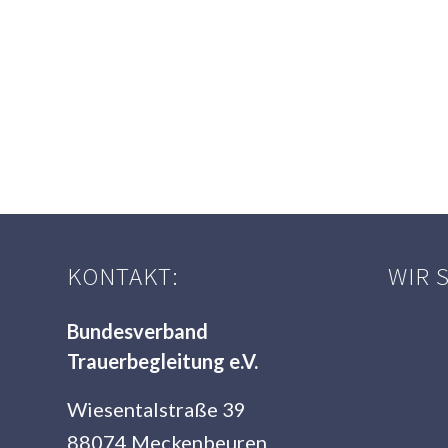
KONTAKT:
WIR 
Bundesverband
Trauerbegleitung e.V.
Wiesentalstraße 39
88074 Meckenbeuren