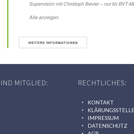
Supervision mit Christoph Bevier – nur für BVT-Mi
Alle anzeigen
WEITERE INFORMATIONEN
SIND MITGLIED:
RECHTLICHES:
KONTAKT
KLÄRUNGSSTELL
IMPRESSUM
DATENSCHUTZ
AGB