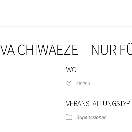
VA CHIWAEZE – NUR FÜ
WO
Online
VERANSTALTUNGSTYP
Supervisionen
ender
iCalendar