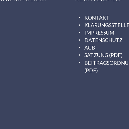
KONTAKT
KLÄRUNGSSTELL
IMPRESSUM
DATENSCHUTZ
AGB
SATZUNG (PDF)
BEITRAGSORDN
(PDF)