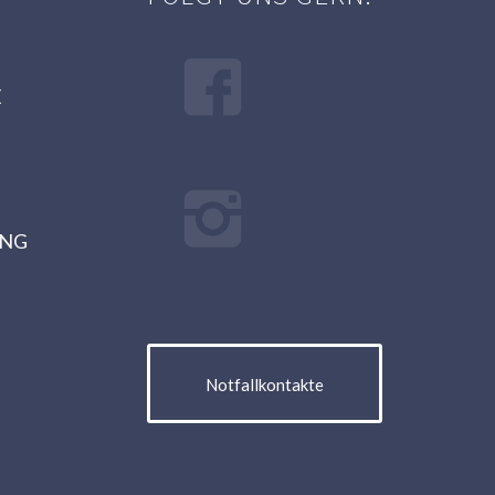
E
UNG
Notfallkontakte