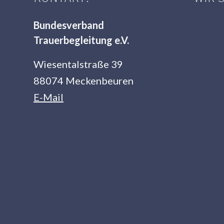
Bundesverband
Trauerbegleitung e.V.
Wiesentalstraße 39
88074 Meckenbeuren
E-Mail