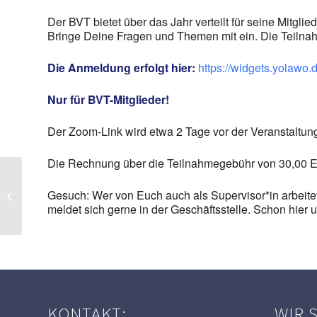
Der BVT bietet über das Jahr verteilt für seine Mitg
Bringe Deine Fragen und Themen mit ein. Die Teilnah
Die Anmeldung erfolgt hier:
https://widgets.yolaw
Nur für BVT-Mitglieder!
Der Zoom-Link wird etwa 2 Tage vor der Veranstaltun
Die Rechnung über die Teilnahmegebühr von 30,00 Eu
Workshop „Trauerkoffer“ – nur für
Gesuch: Wer von Euch auch als Supervisor*in arbeitet
BVT-Mitglieder
meldet sich gerne in der Geschäftsstelle. Schon hier u
KONTAKT:
WIR 