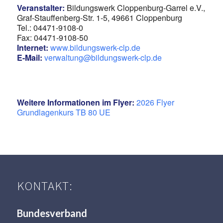
Veranstalter:
Bildungswerk Cloppenburg-Garrel e.V.,
Graf-Stauffenberg-Str. 1-5, 49661 Cloppenburg
Tel.: 04471-9108-0
Fax: 04471-9108-50
Internet:
www.bildungswerk-clp.de
E-Mail:
verwaltung@bildungswerk-clp.de
Weitere Informationen im Flyer:
2026 Flyer
Grundlagenkurs TB 80 UE
KONTAKT:
Bundesverband